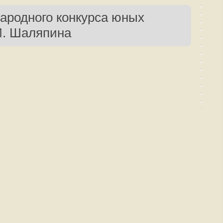
ародного конкурса юных
И. Шаляпина