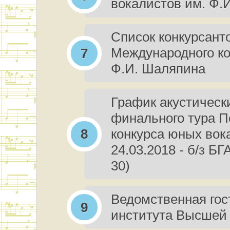
вокалистов им. Ф.
Список конкурсанто
Международного ко
Ф.И. Шаляпина
График акустическ
финального тура П
конкурса юных вок
24.03.2018 - б/з Б
30)
Ведомственная гос
института Высшей