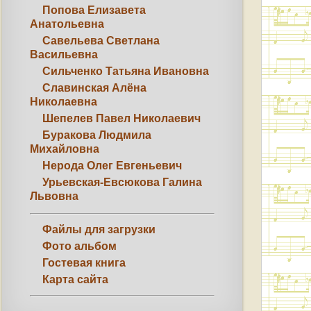
Попова Елизавета
Анатольевна
Савельева Светлана
Васильевна
Сильченко Татьяна Ивановна
Славинская Алёна
Николаевна
Шепелев Павел Николаевич
Буракова Людмила
Михайловна
Нерода Олег Евгеньевич
Урьевская-Евсюкова Галина
Львовна
Файлы для загрузки
Фото альбом
Гостевая книга
Карта сайта