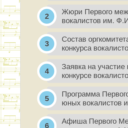
Жюри Первого меж
вокалистов им. Ф.
Состав оргкомитет
конкурса вокалист
Заявка на участие
конкурсе вокалист
Программа Первого
юных вокалистов 
Афиша Первого Ме