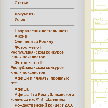
Статьи
Документы
Устав
Направления деятельности
Архив
Они пели за Родину
Фотоотчет о I
Республиканском конкурсе
юных вокалистов
Фотоотчет о II
Республиканском конкурсе
юных вокалистов
Афиши и плакаты прошлых
лет
Афиша
Афиша 4-го Республиканского
конкурса им. Ф.И. Шаляпина
Рождественский концерт 2016