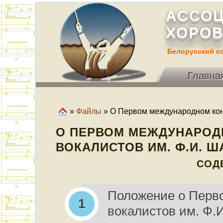
АССОЦ
ХОРОВ
Белорусский с
Главна
»
Файлы
» О Первом международном кон
О ПЕРВОМ МЕЖДУНАРОД
ВОКАЛИСТОВ ИМ. Ф.И. 
СОД
Положение о Перв
вокалистов им. Ф.