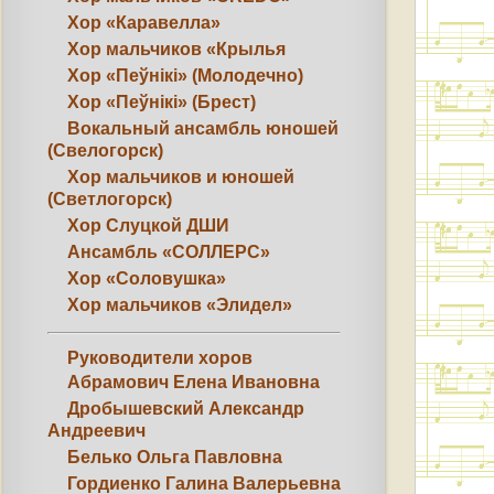
Хор «Каравелла»
Хор мальчиков «Крылья
Хор «Пеўнікі» (Молодечно)
Хор «Пеўнікі» (Брест)
Вокальный ансамбль юношей
(Свелогорск)
Хор мальчиков и юношей
(Светлогорск)
Хор Слуцкой ДШИ
Ансамбль «СОЛЛЕРС»
Хор «Соловушка»
Хор мальчиков «Элидел»
Руководители хоров
Абрамович Елена Ивановна
Дробышевский Александр
Андреевич
Белько Ольга Павловна
Гордиенко Галина Валерьевна