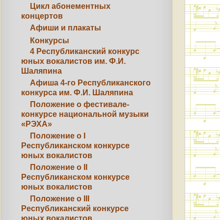
Цикл абонементных
концертов
Афиши и плакаты
Конкурсы
4 Республиканский конкурс
юных вокалистов им. Ф.И.
Шаляпина
Афиша 4-го Республиканского
конкурса им. Ф.И. Шаляпина
Положение о фестивале-
конкурсе национальной музыки
«РЭХА»
Положение о I
Республиканском конкурсе
юных вокалистов
Положение о II
Республиканском конкурсе
юных вокалистов
Положение о III
Республиканский конкурсе
юных вокалистов