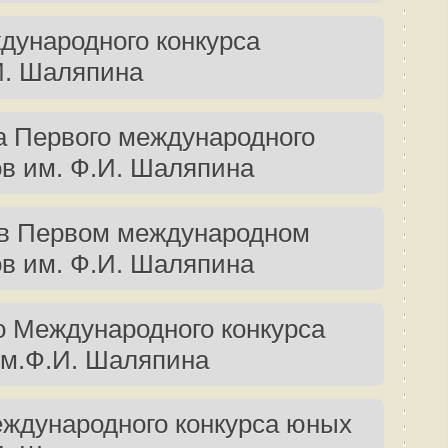
дународного конкурса
И. Шаляпина
а Первого международного
ов им. Ф.И. Шаляпина
 в Первом международном
ов им. Ф.И. Шаляпина
 Международного конкурса
им.Ф.И. Шаляпина
ждународного конкурса юных