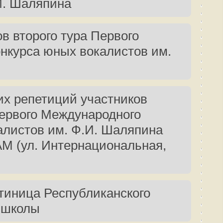
И. Шаляпина
в второго тура Первого
нкурса юных вокалистов им.
их репетиций участников
ервого Международного
алистов им. Ф.И. Шаляпина
ГАМ (ул. Интернациональная,
тиница Республиканского
 школы