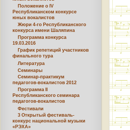
Положение о IV
Республиканском конкурсе
юных вокалистов
Жюри 4-го Республиканского
конкурса имени Шаляпина
Программа конкурса
19.03.2016
График репетиций участников
финального тура
Литература
Семинары
Семинар-практикум
педагогов-вокалистов 2012
Программа II
Республиканского семинара
педагогов-вокалистов
Фестивали
3 Открытый фестиваль-
конкурс национальной музыки
«РЭХА»