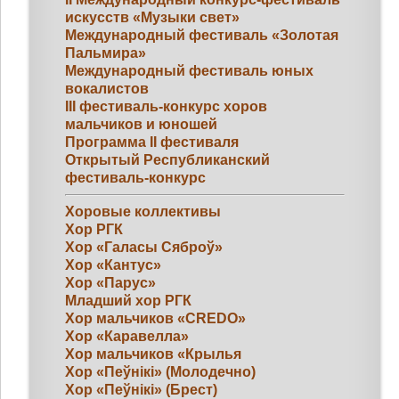
искусств «Музыки свет»
Международный фестиваль «Золотая
Пальмира»
Международный фестиваль юных
вокалистов
III фестиваль-конкурс хоров
мальчиков и юношей
Программа II фестиваля
Открытый Республиканский
фестиваль-конкурс
Хоровые коллективы
Хор РГК
Хор «Галасы Сяброў»
Хор «Кантус»
Хор «Парус»
Младший хор РГК
Хор мальчиков «CREDO»
Хор «Каравелла»
Хор мальчиков «Крылья
Хор «Пеўнікі» (Молодечно)
Хор «Пеўнікі» (Брест)