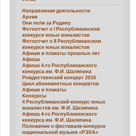
Направления деятельности
Архив
Они пели за Родину
Фотоотчет о I Республиканском
конкурсе юных вокалистов
Фотоотчет о II Республиканском
конкурсе юных вокалистов
Афиши и плакаты прошлых лет
Афиша
Афиша 4-го Республиканского
конкурса им. Ф.И. Шаляпина
Рождественский концерт 2016
Цикл абонементных концертов
Афиши и плакаты
Конкурсы
4 Республиканский конкурс юных
вокалистов им. Ф.И. Шаляпина
Афиша 4-го Республиканского
конкурса им. Ф.И. Шаляпина
Положение о фестивале-конкурсе
национальной музыки «РЭХА»