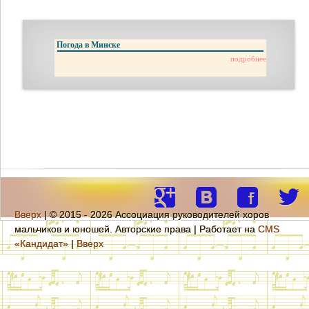
Погода в Минске
подробнее
Вверх
| © 2015 - 2026 Ассоциация руководителей хоров
мальчиков и юношей. Авторские права | Работает на
CMS
«Кандидат»
|
Вверх