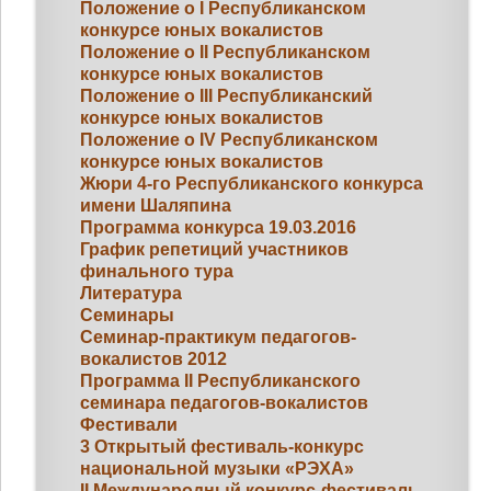
Положение о I Республиканском
конкурсе юных вокалистов
Положение о II Республиканском
конкурсе юных вокалистов
Положение о III Республиканский
конкурсе юных вокалистов
Положение о IV Республиканском
конкурсе юных вокалистов
Жюри 4-го Республиканского конкурса
имени Шаляпина
Программа конкурса 19.03.2016
График репетиций участников
финального тура
Литература
Семинары
Семинар-практикум педагогов-
вокалистов 2012
Программа II Республиканского
семинара педагогов-вокалистов
Фестивали
3 Открытый фестиваль-конкурс
национальной музыки «РЭХА»
II Международный конкурс-фестиваль