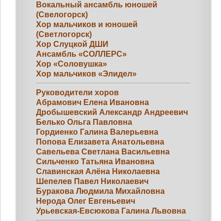
Вокальный ансамбль юношей
(Свелогорск)
Хор мальчиков и юношей
(Светлогорск)
Хор Слуцкой ДШИ
Ансамбль «СОЛЛЕРС»
Хор «Соловушка»
Хор мальчиков «Элидел»
Руководители хоров
Абрамович Елена Ивановна
Дробышевский Александр Андреевич
Белько Ольга Павловна
Гордиенко Галина Валерьевна
Попова Елизавета Анатольевна
Савельева Светлана Васильевна
Сильченко Татьяна Ивановна
Славинская Алёна Николаевна
Шепелев Павел Николаевич
Буракова Людмила Михайловна
Нерода Олег Евгеньевич
Урьевская-Евсюкова Галина Львовна