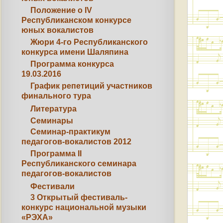
Положение о IV
Республиканском конкурсе
юных вокалистов
Жюри 4-го Республиканского
конкурса имени Шаляпина
Программа конкурса
19.03.2016
График репетиций участников
финального тура
Литература
Семинары
Семинар-практикум
педагогов-вокалистов 2012
Программа II
Республиканского семинара
педагогов-вокалистов
Фестивали
3 Открытый фестиваль-
конкурс национальной музыки
«РЭХА»