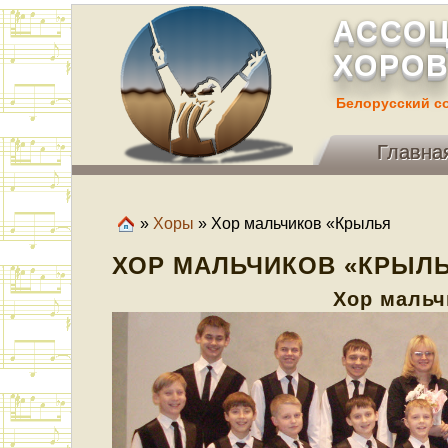
АССОЦ
ХОРОВ
Белорусский с
Главна
»
Хоры
» Хор мальчиков «Крылья
ХОР МАЛЬЧИКОВ «КРЫЛ
Хор мальч