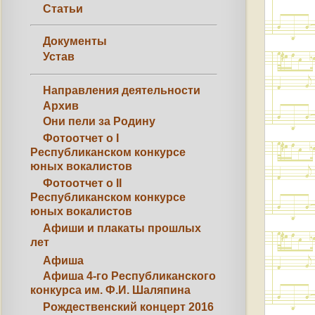
Статьи
Документы
Устав
Направления деятельности
Архив
Они пели за Родину
Фотоотчет о I
Республиканском конкурсе
юных вокалистов
Фотоотчет о II
Республиканском конкурсе
юных вокалистов
Афиши и плакаты прошлых
лет
Афиша
Афиша 4-го Республиканского
конкурса им. Ф.И. Шаляпина
Рождественский концерт 2016