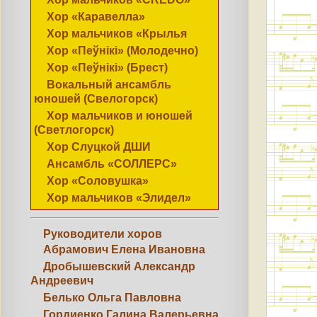
Хор «Каравелла»
Хор мальчиков «Крылья
Хор «Пеўнікі» (Молодечно)
Хор «Пеўнікі» (Брест)
Вокальный ансамбль
юношей (Свелогорск)
Хор мальчиков и юношей
(Светлогорск)
Хор Слуцкой ДШИ
Ансамбль «СОЛЛЕРС»
Хор «Соловушка»
Хор мальчиков «Элидел»
Руководители хоров
Абрамович Елена Ивановна
Дробышевский Александр
Андреевич
Белько Ольга Павловна
Гордиенко Галина Валерьевна