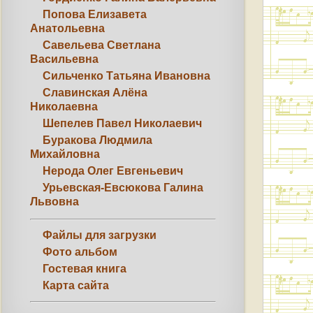
Попова Елизавета
Анатольевна
Савельева Светлана
Васильевна
Сильченко Татьяна Ивановна
Славинская Алёна
Николаевна
Шепелев Павел Николаевич
Буракова Людмила
Михайловна
Нерода Олег Евгеньевич
Урьевская-Евсюкова Галина
Львовна
Файлы для загрузки
Фото альбом
Гостевая книга
Карта сайта