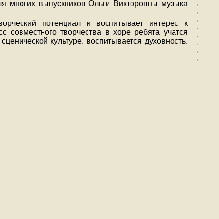
Для многих выпускников Ольги Викторовны музыка
ворческий потенциал и воспитывает интерес к
сс совместного творчества в хоре ребята учатся
сценической культуре, воспитывается духовность,