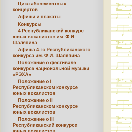
Цикл абонементных
концертов
Афиши и плакаты
Конкурсы
4 Республиканский конкурс
юных вокалистов им. Ф.И.
Шаляпина
Афиша 4-го Республиканского
конкурса им. Ф.И. Шаляпина
Положение о фестивале-
конкурсе национальной музыки
«РЭХА»
Положение о I
Республиканском конкурсе
юных вокалистов
Положение о II
Республиканском конкурсе
юных вокалистов
Положение о III
Республиканский конкурсе
юных вокалистов