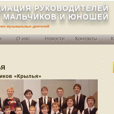
ИАЦИЯ РУКОВОДИТЕЛЕЙ
 МАЛЬЧИКОВ И ЮНОШЕЙ
оюз музыкальных деятелей
я
О нас
Новости
Контакты
К
ЬЯ
иков «Крылья»