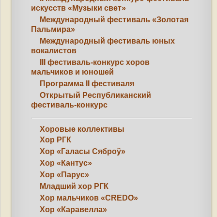
искусств «Музыки свет»
Международный фестиваль «Золотая
Пальмира»
Международный фестиваль юных
вокалистов
III фестиваль-конкурс хоров
мальчиков и юношей
Программа II фестиваля
Открытый Республиканский
фестиваль-конкурс
Хоровые коллективы
Хор РГК
Хор «Галасы Сяброў»
Хор «Кантус»
Хор «Парус»
Младший хор РГК
Хор мальчиков «CREDO»
Хор «Каравелла»