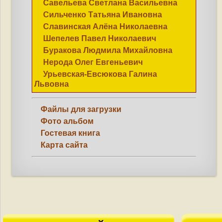
Савельева Светлана Васильевна
Сильченко Татьяна Ивановна
Славинская Алёна Николаевна
Шепелев Павел Николаевич
Буракова Людмила Михайловна
Нерода Олег Евгеньевич
Урьевская-Евсюкова Галина
Львовна
Файлы для загрузки
Фото альбом
Гостевая книга
Карта сайта