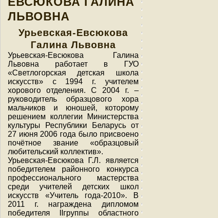
ЕВСЮКОВА ГАЛИНА
ЛЬВОВНА
Урьевская-Евсюкова
Галина Львовна
Урьевская-Евсюкова Галина
Львовна работает в ГУО
«Светлогорская детская школа
искусств» с 1994 г. учителем
хорового отделения. С 2004 г. –
руководитель образцового хора
мальчиков и юношей, которому
решением коллегии Министерства
культуры Республики Беларусь от
27 июня 2006 года было присвоено
почётное звание «образцовый
любительский коллектив».
Урьевская-Евсюкова Г.Л. является
победителем районного конкурса
профессионального мастерства
среди учителей детских школ
искусств «Учитель года-2010». В
2011 г. награждена дипломом
победителя IIгруппы областного