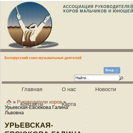
АССОЦИАЦИЯ РУКОВОДИТЕЛЕ
ХОРОВ МАЛЬЧИКОВ И ЮНОШЕ
Белорусский союз музыкальных деятелей
Вход
Главная
О нас
Новости
»
Руководители хоров
»
Контакты
Карта
Урьевская-Евсюкова Галина
Львовна
УРЬЕВСКАЯ-