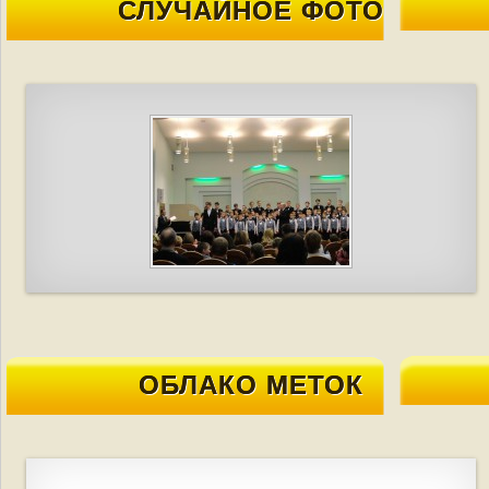
СЛУЧАЙНОЕ ФОТО
ОБЛАКО МЕТОК