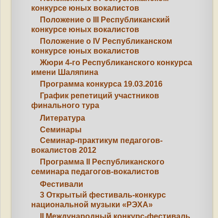
конкурсе юных вокалистов
Положение о III Республиканский
конкурсе юных вокалистов
Положение о IV Республиканском
конкурсе юных вокалистов
Жюри 4-го Республиканского конкурса
имени Шаляпина
Программа конкурса 19.03.2016
График репетиций участников
финального тура
Литература
Семинары
Семинар-практикум педагогов-
вокалистов 2012
Программа II Республиканского
семинара педагогов-вокалистов
Фестивали
3 Открытый фестиваль-конкурс
национальной музыки «РЭХА»
II Международный конкурс-фестиваль