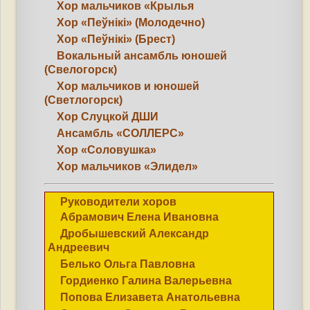
Хор мальчиков «Крылья
Хор «Пеўнікі» (Молодечно)
Хор «Пеўнікі» (Брест)
Вокальный ансамбль юношей
(Свелогорск)
Хор мальчиков и юношей
(Светлогорск)
Хор Слуцкой ДШИ
Ансамбль «СОЛЛЕРС»
Хор «Соловушка»
Хор мальчиков «Элидел»
Руководители хоров
Абрамович Елена Ивановна
Дробышевский Александр
Андреевич
Белько Ольга Павловна
Гордиенко Галина Валерьевна
Попова Елизавета Анатольевна