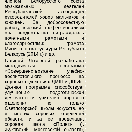
членом Белорусского союза
музыкальных деятелей
Республиканской ассоциации
руководителей хоров мальчиков и
юношей. За добросовестную
работу, высокий профессионализм
она неоднократно награждалась
почетными грамотами и
благодарностями: грамота
Министерства культуры Республики
Беларусь (2014 г.) и др.
Галиной Львовной разработана
методическая программа
«Совершенствование учебно-
воспитательного процесса на
хоровых отделениях ДМШ и ДШИ».
Данная программа способствует
улучшению педагогической
деятельности учителей хорового
отделения, не только
Светлогорской школы искусств, но
и многих хоровых отделений
области, и за ее пределами:
хоровая школа «Полет» (г.
Жуковский, Московской области),