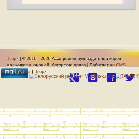
Вверх
| © 2015 - 2026 Ассоциация руководителей хоров
мальчиков и юношей. Авторские права | Работает на
CMS
«Кандидат»
|
Вверх