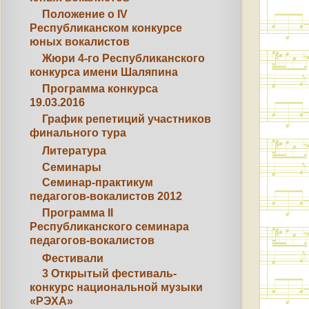
Положение о IV
Республиканском конкурсе
юных вокалистов
Жюри 4-го Республиканского
конкурса имени Шаляпина
Программа конкурса
19.03.2016
График репетиций участников
финального тура
Литература
Семинары
Семинар-практикум
педагогов-вокалистов 2012
Программа II
Республиканского семинара
педагогов-вокалистов
Фестивали
3 Открытый фестиваль-
конкурс национальной музыки
«РЭХА»