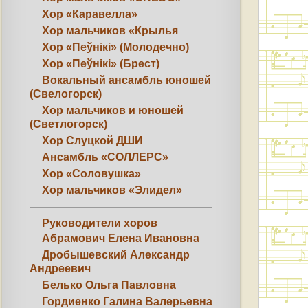
Хор «Каравелла»
Хор мальчиков «Крылья
Хор «Пеўнікі» (Молодечно)
Хор «Пеўнікі» (Брест)
Вокальный ансамбль юношей
(Свелогорск)
Хор мальчиков и юношей
(Светлогорск)
Хор Слуцкой ДШИ
Ансамбль «СОЛЛЕРС»
Хор «Соловушка»
Хор мальчиков «Элидел»
Руководители хоров
Абрамович Елена Ивановна
Дробышевский Александр
Андреевич
Белько Ольга Павловна
Гордиенко Галина Валерьевна