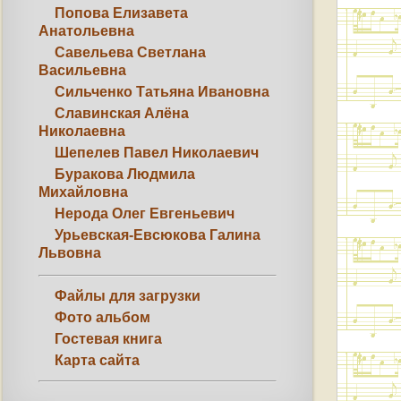
Попова Елизавета
Анатольевна
Савельева Светлана
Васильевна
Сильченко Татьяна Ивановна
Славинская Алёна
Николаевна
Шепелев Павел Николаевич
Буракова Людмила
Михайловна
Нерода Олег Евгеньевич
Урьевская-Евсюкова Галина
Львовна
Файлы для загрузки
Фото альбом
Гостевая книга
Карта сайта