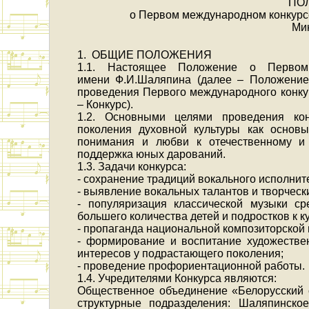
ПО
о Первом международном конкурс
Мин
1. ОБЩИЕ ПОЛОЖЕНИЯ
1.1. Настоящее Положение о Первом
имени Ф.И.Шаляпина (далее – Положение)
проведения Первого международного конку
– Конкурс).
1.2. Основными целями проведения ко
поколения духовной культуры как основ
понимания и любви к отечественному и
поддержка юных дарований.
1.3. Задачи конкурса:
- сохранение традиций вокального исполнит
- выявление вокальных талантов и творческ
- популяризация классической музыки с
большего количества детей и подростков к 
- пропаганда национальной композиторской
- формирование и воспитание художествен
интересов у подрастающего поколения;
- проведение профориентационной работы.
1.4. Учредителями Конкурса являются:
Общественное объединение «Белорусский 
структурные подразделения: Шаляпинск