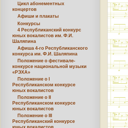
Цикл абонементных
концертов
Афиши и плакаты
Конкурсы
4 Республиканский конкурс
юных вокалистов им. Ф.И.
Шаляпина
Афиша 4-го Республиканского
конкурса им. Ф.И. Шаляпина
Положение о фестивале-
конкурсе национальной музыки
«РЭХА»
Положение о I
Республиканском конкурсе
юных вокалистов
Положение о II
Республиканском конкурсе
юных вокалистов
Положение о III
Республиканский конкурсе
юных вокалистов