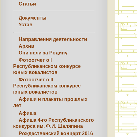
Статьи
Документы
Устав
Направления деятельности
Архив
Они пели за Родину
Фотоотчет о I
Республиканском конкурсе
юных вокалистов
Фотоотчет о II
Республиканском конкурсе
юных вокалистов
Афиши и плакаты прошлых
лет
Афиша
Афиша 4-го Республиканского
конкурса им. Ф.И. Шаляпина
Рождественский концерт 2016